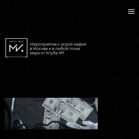
Статьи
Мероприятие с игрой мафия
в Москве и в любой точке
мира от Клуба №1